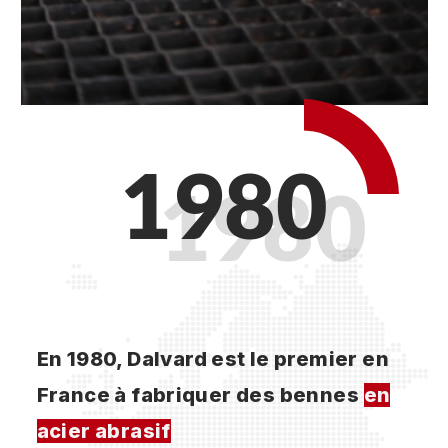
1980
En 1980, Dalvard est le premier en
France à fabriquer des bennes
en
acier abrasif