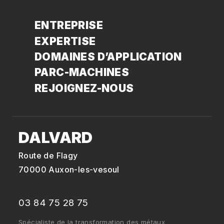
ENTREPRISE
EXPERTISE
DOMAINES D’APPLICATION
PARC-MACHINES
REJOIGNEZ-NOUS
DALVARD
Route de Flagy
70000 Auxon-les-vesoul
03 84 75 28 75
Spécialiste de la transformation des métaux