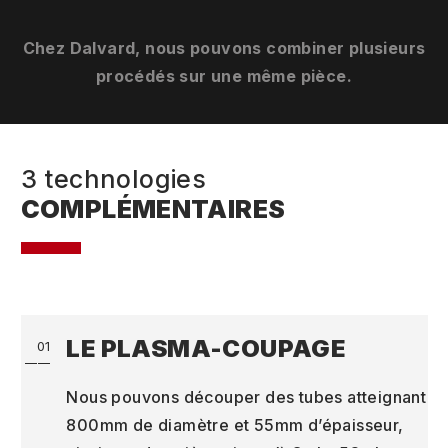
Chez Dalvard, nous pouvons combiner plusieurs
procédés sur une même pièce.
3 technologies
COMPLÉMENTAIRES
LE PLASMA-COUPAGE
01
Nous pouvons découper des tubes atteignant
800mm de diamètre et 55mm d’épaisseur,