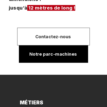
jusqu’à
12 mètres de long !
Contactez-nous
Notre parc-machines
MÉTIERS